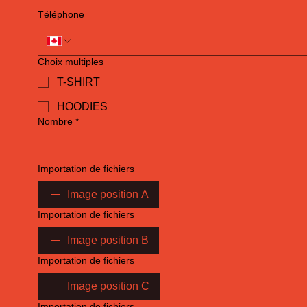
Téléphone
Choix multiples
T-SHIRT
HOODIES
Nombre
*
Importation de fichiers
Image position A
Importation de fichiers
Image position B
Importation de fichiers
Image position C
Importation de fichiers